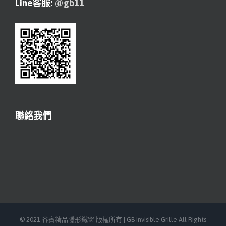
Line客服:
@gb11
聯絡我們
© 2021 谷賓精品隱形鐵窗 版權所有 | GB Invisible Grille All Rights