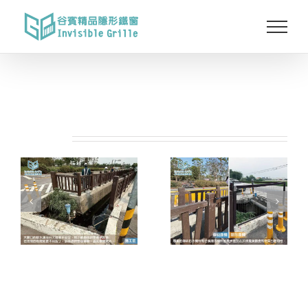
Skip
to
content
相關專案: