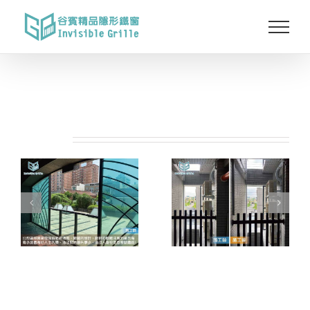
Skip
to
content
相關專案: