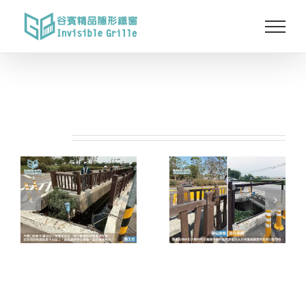
Skip
to
content
相關專案: