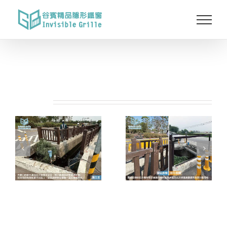
Skip
to
content
相關專案: