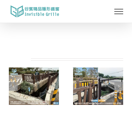
Skip
to
content
相關專案: