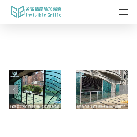
Skip
to
content
相關專案: