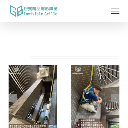
Skip
to
content
相關專案: