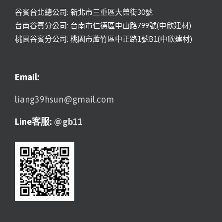
谷賓台北總公司: 新北市三重區大榮街30號
台南谷賓分公司: 台南市仁德區中山路799號(中欣建材)
桃園谷賓分公司: 桃園市蘆竹區中正路1號B1(中欣建材)
Email:
liang39hsun@gmail.com
Line客服:
@gb11