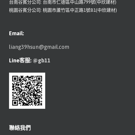
台南谷賓分公司: 台南市仁德區中山路799號(中欣建材)
桃園谷賓分公司: 桃園市蘆竹區中正路1號B1(中欣建材)
Email:
liang39hsun@gmail.com
Line客服:
@gb11
聯絡我們