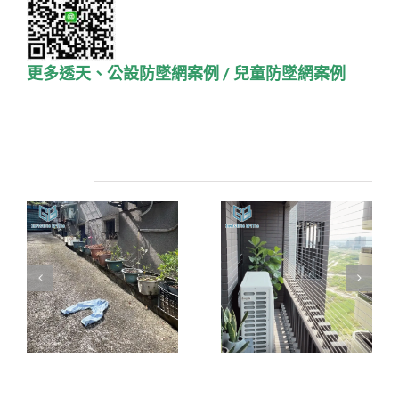
更多透天、公設防墜網案例
/
兒童防墜網案例
相關專案: