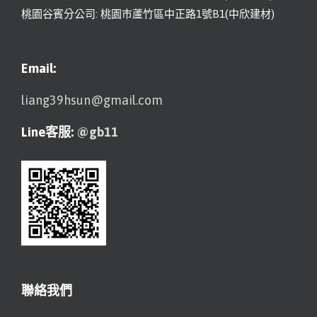
桃園谷賓分公司: 桃園市蘆竹區中正路1號B1(中欣建材)
Email:
liang39hsun@gmail.com
Line客服:
@gb11
聯絡我們