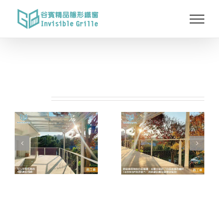
Skip
to
content
相關專案: