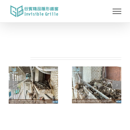
Skip
to
content
相關專案: