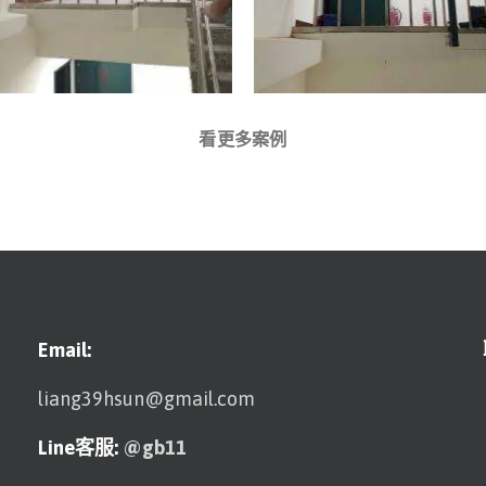
看更多案例
Email:
liang39hsun@gmail.com
Line客服:
@gb11