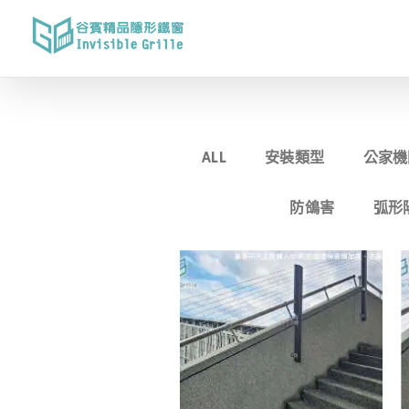
Skip
to
content
ALL
安裝類型
公家機
防鴿害
弧形