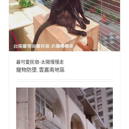
最可愛民宿-太陽慢慢走
寵物防墜
,
雲嘉南地區