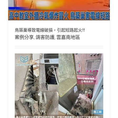
鳥築巢導致電線破損，引起短路起火!!
案例分享
,
鴿害防護
,
雲嘉南地區