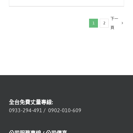
下一
1
2
頁
全台免費丈量專線:
0933-294-491
/
0902-010-609