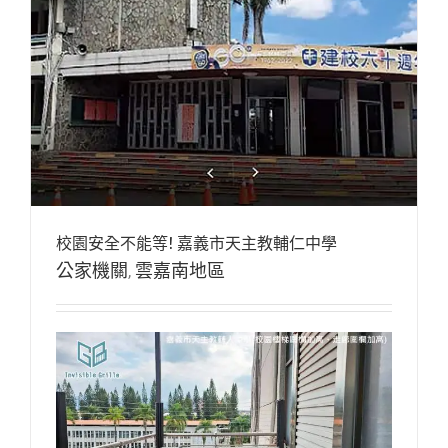
校園安全不能等! 嘉義市天主教輔仁中學
公家機關
,
雲嘉南地區