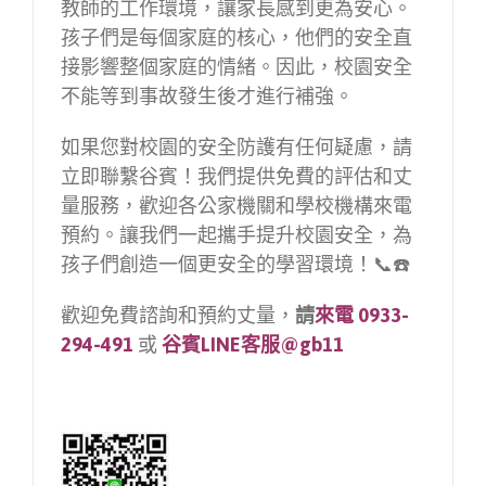
教師的工作環境，讓家長感到更為安心。
孩子們是每個家庭的核心，他們的安全直
接影響整個家庭的情緒。因此，校園安全
不能等到事故發生後才進行補強。
如果您對校園的安全防護有任何疑慮，請
立即聯繫谷賓！我們提供免費的評估和丈
量服務，歡迎各公家機關和學校機構來電
預約。讓我們一起攜手提升校園安全，為
孩子們創造一個更安全的學習環境！📞☎️
歡迎免費諮詢和預約丈量，
請
來電 0933-
294-491
或
谷賓LINE客服@gb11