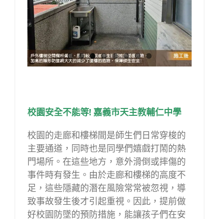
校園安全不能等! 嘉義市天主教輔仁中學
校園的走廊和樓梯間是師生們日常穿梭的
主要通道，同時也是同學們嬉戲打鬧的熱
門場所。在這些地方，意外滑倒或摔傷的
事件時有發生。由於走廊和樓梯的高度不
足，這些隱藏的潛在風險常常被忽視，導
致事故發生後才引起重視。因此，提前做
好校園防墜的預防措施，能讓孩子們在安