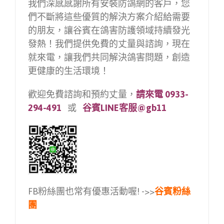
我們深感感謝所有安裝防鴿網的客戶，您
們不斷將這些優質的解決方案介紹給需要
的朋友，讓谷賓在鴿害防護領域持續發光
發熱！我們提供免費的丈量與諮詢，現在
就來電，讓我們共同解決鴿害問題，創造
更健康的生活環境！
歡迎免費諮詢和預約丈量，
請
來電 0933-
294-491
或
谷賓LINE客服@gb11
FB粉絲團也常有優惠活動喔! ->>
谷賓粉絲
團