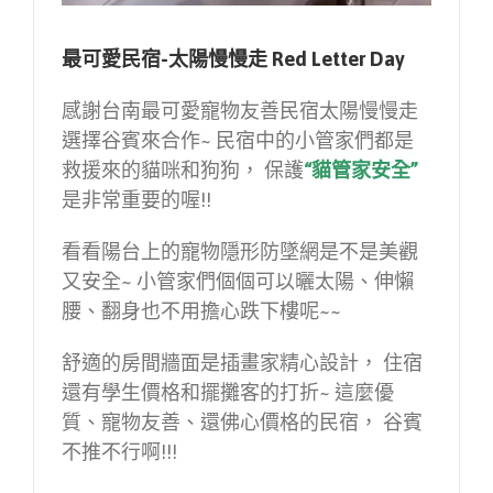
最可愛民宿-太陽慢慢走 Red Letter Day
感謝台南最可愛寵物友善民宿太陽慢慢走
選擇谷賓來合作~ 民宿中的小管家們都是
救援來的貓咪和狗狗， 保護
“貓管家安全”
是非常重要的喔!!
看看陽台上的寵物隱形防墜網是不是美觀
又安全~ 小管家們個個可以曬太陽、伸懶
腰、翻身也不用擔心跌下樓呢~~
舒適的房間牆面是插畫家精心設計， 住宿
還有學生價格和擺攤客的打折~ 這麼優
質、寵物友善、還佛心價格的民宿， 谷賓
不推不行啊!!!