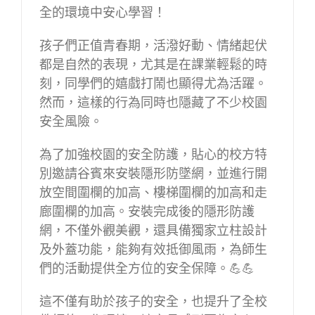
全的環境中安心學習！
孩子們正值青春期，活潑好動、情緒起伏
都是自然的表現，尤其是在課業輕鬆的時
刻，同學們的嬉戲打鬧也顯得尤為活躍。
然而，這樣的行為同時也隱藏了不少校園
安全風險。
為了加強校園的安全防護，貼心的校方特
別邀請谷賓來安裝隱形防墜網，並進行開
放空間圍欄的加高、樓梯圍欄的加高和走
廊圍欄的加高。安裝完成後的隱形防護
網，不僅外觀美觀，還具備獨家立柱設計
及外蓋功能，能夠有效抵御風雨，為師生
們的活動提供全方位的安全保障。💪💪
這不僅有助於孩子的安全，也提升了全校