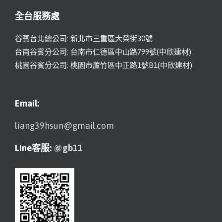
全台服務處
谷賓台北總公司: 新北市三重區大榮街30號
台南谷賓分公司: 台南市仁德區中山路799號(中欣建材)
桃園谷賓分公司: 桃園市蘆竹區中正路1號B1(中欣建材)
Email:
liang39hsun@gmail.com
Line客服:
@gb11